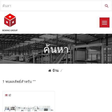
ค้นหา
บ้าน
/
1 พบผลลัพธ์สำหรับ ""