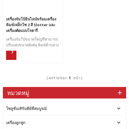
เครื่องจัมโบ้อินไลน์พร้อมเครื่อง
พิมพ์เฟล็กโซ 2 สี Slotter และ
เครื่องตัดแบบโรตารี่
เครื่องจัมโบ้ขนาดใหญ่ที่สามารถ
ปรับแต่งขนาดพิเศษ พิมพ์ด้านล่าง
ด้วยการติด กาวแบบอินไลน์พับ
และการ ดีด ออก
ผลรวมของ
1
หน้า
หมวดหมู่
โซลูชั่นเทิร์นคีย์ที่สมบูรณ์
เครื่องลูกฟูก