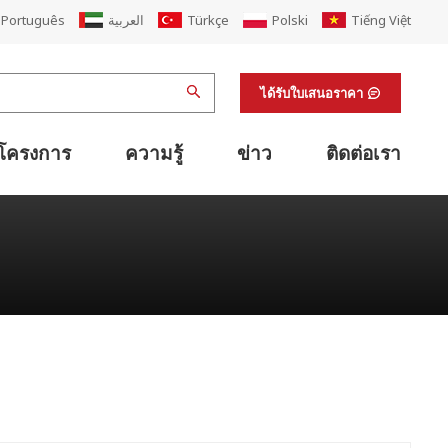
Português
العربية
Türkçe
Polski
Tiếng Việt
ได้รับใบเสนอราคา
โครงการ
ความรู้
ข่าว
ติดต่อเรา
เครื่องเย็บติดกาวแบบพับอัตโนมัติ
แนวเดียวกับเครื่องเย็บปะติดปะต่อพับเครื่องพิมพ์
เครื่องรัดกล่องกระดาษแข็งและกล่องกระดาษแข็ง
ระบบโลจิสติกส์ลำเลียงกระดาษแข็งอัจฉริยะ
ระบบลำเลียงกล่องกระดาษแข็งกึ่งอัตโนมัติ
การนับจำนวนกระดาษแข็งด้วยสายรัด
อุปกรณ์สนับสนุนสายการพิมพ์เฟล็กโซ
เครื่องตกแต่งผิวสำเร็จและอุปกรณ์สนับสนุนห้องปฏิบัติการ
อุปกรณ์สนับสนุนการพิมพ์ออฟเซต
ต่ออายุโรงงานกล่องกระดาษลูกฟูก