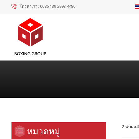
โทรหาเรา :
0086 139 2993 4480
2 พบผลลั
หมวดหมู่