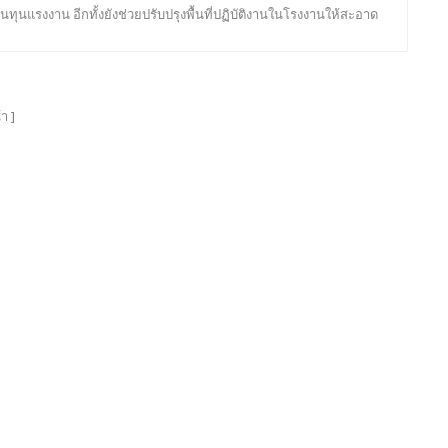
้นทุนแรงงาน อีกทั้งยังช่วยปรับปรุงพื้นที่ปฏิบัติงานในโรงงานให้สะอาด
ปลอดภัยอีกด้วย
้า