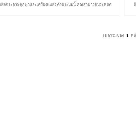
ลิตกระดาษลูกฟูกและเครื่องแปลง ด้วยระบบนี้ คุณสามารถประหยัด
ต
ค่าแรงและเพิ่มประสิทธิภาพระหว่างการผลิตได้
ผลรวมของ
1
หน