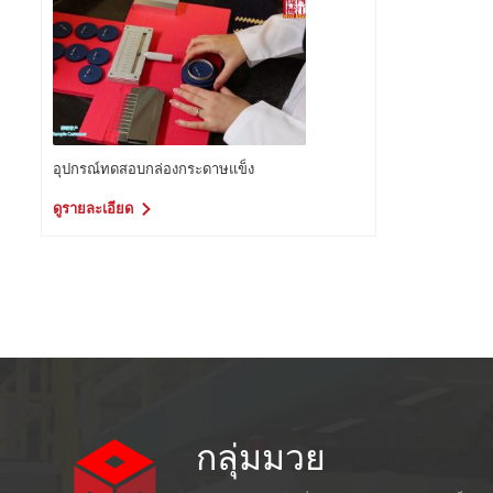
อุปกรณ์ทดสอบกล่องกระดาษแข็ง
ดูรายละเอียด
กลุ่มมวย