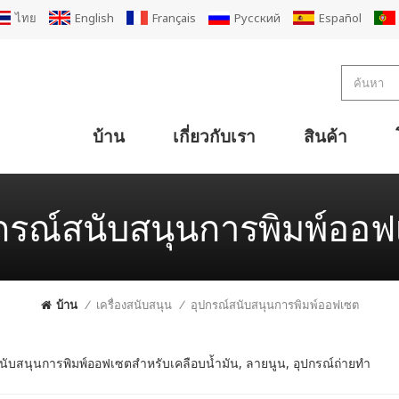
ไทย
English
Français
Русский
Español
บ้าน
เกี่ยวกับเรา
สินค้า
การออกแบบโรงงานกล่องกระดาษแข็งลูกฟูกขนาดกะทัดรัด
การออกแบบโรงงานกล่องกระดาษแข็งลูกฟูกมาตรฐาน
โซลูชันผู้ผลิตกล่องกระดาษลูกฟูกขนาดใหญ่
การออกแบบโรงงานเคลือบ 2Ply
สายการผลิตกระดาษลูกฟูก 3 ชั้น
สายการผลิตกระดาษลูกฟูก 5 ชั้น
เครื่องลูกฟูกกระดาษหนา 7 ชั้น
เครื่องลูกฟูกกระดาษหน้าเดียว 2Ply
กระดาษลูกฟูกเดี่ยวสำหรับสายการผลิต
เครื่องพิมพ์เฟล็กโซที่เคลื่อนย้ายได้ เครื่องตัด Die Slotter Stacker
เครื่องพิมพ์เฟล็กโซ ไดคัท คัตเตอร์ พับ กาว (ช่างเย็บ) Line
เครื่องพิมพ์ Super Alpha Flexo เครื่องตัด Die Slotter Stacker
เครื่องตัดไดคัท Super Alpha เฟล็กโซ เครื่องตัดกาวพับ
เครื่องตัดกระดาษลูกฟูกแบบแบน
เครื่องตัดกระดาษแข็งแบบแบน
เครื่องตัดกระดาษซิงโครแบบกด
กรณ์สนับสนุนการพิมพ์ออ
บ้าน
/
เครื่องสนับสนุน
/
อุปกรณ์สนับสนุนการพิมพ์ออฟเซต
นับสนุนการพิมพ์ออฟเซตสำหรับเคลือบน้ำมัน, ลายนูน, อุปกรณ์ถ่ายทำ