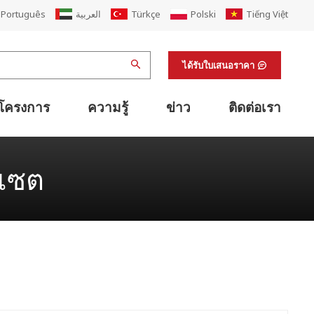
Português
العربية
Türkçe
Polski
Tiếng Việt
ได้รับใบเสนอราคา
โครงการ
ความรู้
ข่าว
ติดต่อเรา
เครื่องเย็บติดกาวแบบพับอัตโนมัติ
แนวเดียวกับเครื่องเย็บปะติดปะต่อพับเครื่องพิมพ์
เครื่องรัดกล่องกระดาษแข็งและกล่องกระดาษแข็ง
ระบบโลจิสติกส์ลำเลียงกระดาษแข็งอัจฉริยะ
ระบบลำเลียงกล่องกระดาษแข็งกึ่งอัตโนมัติ
การนับจำนวนกระดาษแข็งด้วยสายรัด
อุปกรณ์สนับสนุนสายการพิมพ์เฟล็กโซ
เครื่องตกแต่งผิวสำเร็จและอุปกรณ์สนับสนุนห้องปฏิบัติการ
อุปกรณ์สนับสนุนการพิมพ์ออฟเซต
ต่ออายุโรงงานกล่องกระดาษลูกฟูก
ฟเซต