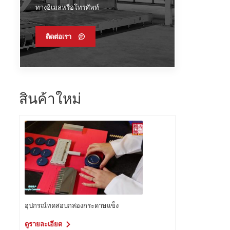
ทางอีเมลหรือโทรศัพท์
ติดต่อเรา
สินค้าใหม่
อุปกรณ์ทดสอบกล่องกระดาษแข็ง
ดูรายละเอียด