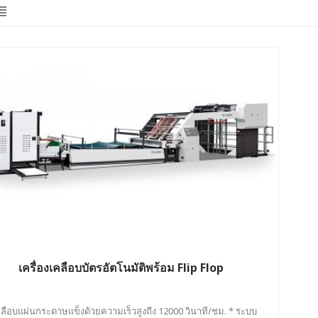
เครื่องเคลือบบัตรอัตโนมัติพร้อม Flip Flop
คลือบแผ่นกระดาษแข็งด้วยความเร็วสูงถึง 12000 วินาที/ชม. * ระบบ