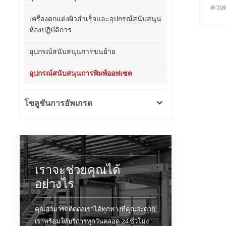
ควบค
เครื่องตกแต่งผิวสำเร็จและอุปกรณ์สนับสนุน
และ 4
ห้องปฏิบัติการ
พลิก
อุปกรณ์สนับสนุนการขนย้าย
อุปกรณ์สนับสนุนการพิมพ์ออฟเซต
โซลูชันการอัพเกรด
เราจะช่วยคุณได้
อย่างไร
คุณสามารถติดต่อเราได้ทุกทางที่คุณสะดวก
เราพร้อมให้บริการทุกวันตลอด 24 ชั่วโมง