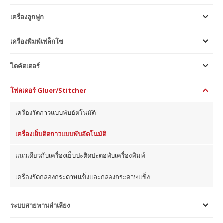
ไป ก็สามารถควบคุมได้ด้วยกำลัง
ของพัดลม ตรวจสอบให้แน่ใจว่า
เครื่องลูกฟูก
กระดาษแข็งถ่ายโอนได้เร็วและ
คงที่ ระบบติดกาวปั๊มอัตโนมัติ
เครื่องพิมพ์เฟล็กโซ
ระบบติดกาวปั๊มอัตโนมัติ รอบ
อัตโนมัติเมื่อเครื่องหยุดทำงาน
และทำความสะอาดง่าย การ
ไดคัตเตอร์
เคลื่อนที่ด้วยมอเตอร์สำหรับถัง
กาว หน่วยเย็บ โหมดสวิงของหัว
โฟลเดอร์ Gluer/Stitcher
เย็บ ความเร็วนั้นรวดเร็ว แม่นยำ
และอายุการใช้งานยาวนานขึ้น
จะเย็บเดี่ยว เย็บคู่ก็ได้ หัวเย็บมี
เครื่องรัดกาวแบบพับอัตโนมัติ
ระบบหล่อลื่นอัตโนมัติ สามารถตั้ง
เวลาหล่อลื่นและปริมาณน้ำมันได้
เครื่องเย็บติดกาวแบบพับอัตโนมัติ
การเย็บที่ได้ยินสามารถเลื่อนขึ้น
และลงได้ หน่วยเย็บที่ติดตั้ง
แนวเดียวกับเครื่องเย็บปะติดปะต่อพับเครื่องพิมพ์
อุปกรณ์ปะกระดาษแข็งถูกควบคุม
โดยเซอร์โวมอเตอร์ ช่วยให้แก้ไข
เครื่องรัดกล่องกระดาษแข็งและกล่องกระดาษแข็ง
ความแม่นยำหลังจากพับกระดาษ
แข็งก่อนเย็บ ช่วยให้มั่นใจถึง
ความแม่นยำในการเย็บ
ระบบสายพานลำเลียง
เคาน์เตอร์&อีเจ็คเตอร์ ตาม
โปรแกรมเมอร์หน้าจอสัมผัส PLC