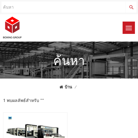
ค้นหา
บ้าน
/
1 พบผลลัพธ์สำหรับ ""