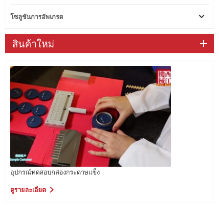
โซลูชันการอัพเกรด
สินค้าใหม่
อุปกรณ์ทดสอบกล่องกระดาษแข็ง
ดูรายละเอียด