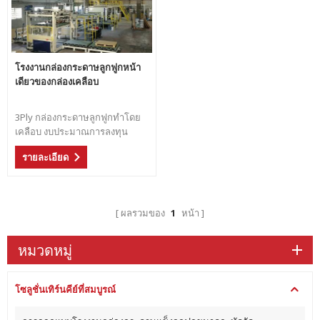
โรงงานกล่องกระดาษลูกฟูกหน้า
เดียวของกล่องเคลือบ
3Ply กล่องกระดาษลูกฟูกทำโดย
เคลือบ งบประมาณการลงทุน
ขนาดเล็กและความต้องการขนาด
รายละเอียด
ที่ดินขนาดเล็ก การทำกล่อง
กระดาษพิมพ์ออฟเซท 2Ply หน้า
เดียวกระดาษลูกฟูกทำแล้วเคลือบ
สำหรับกล่องกระดาษ
ผลรวมของ
1
หน้า
หมวดหมู่
โซลูชั่นเทิร์นคีย์ที่สมบูรณ์