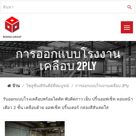
การออกแบบโรงงาน
เคลือบ 2PLY
บ้าน
/
โซลูชั่นเทิร์นคีย์ที่สมบูรณ์
/
การออกแบบโรงงานเคลือบ 2Ply
รับออกแบบโรงเคลือบพร้อมไดคัท พับติดกาว เย็บ ปริ้นออฟเซ็ท ลอนหน้า
เดียว 2 ชั้น เคลือบด้วย ออฟเซ็ท ปริ้นเตอร์ กล่องสีสันสดใส