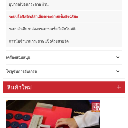
อุปกรณ์ป้อนกระดาษม้วน
ระบบโลจิสติกส์ลำเลียงกระดาษแข็งอัจฉริยะ
ระบบลำเลียงกล่องกระดาษแข็งกึ่งอัตโนมัติ
การนับจำนวนกระดาษแข็งด้วยสายรัด
เครื่องสนับสนุน
โซลูชันการอัพเกรด
สินค้าใหม่