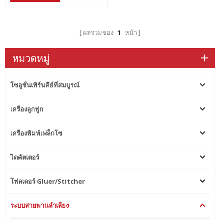
คุณสามารถประหยัดค่าแรงและ
เพิ่มประสิทธิภาพระหว่างการผลิต
ได้
ผลรวมของ
1
หน้า
หมวดหมู่
โซลูชั่นเทิร์นคีย์ที่สมบูรณ์
เครื่องลูกฟูก
เครื่องพิมพ์เฟล็กโซ
ไดคัตเตอร์
โฟลเดอร์ Gluer/Stitcher
ระบบสายพานลำเลียง