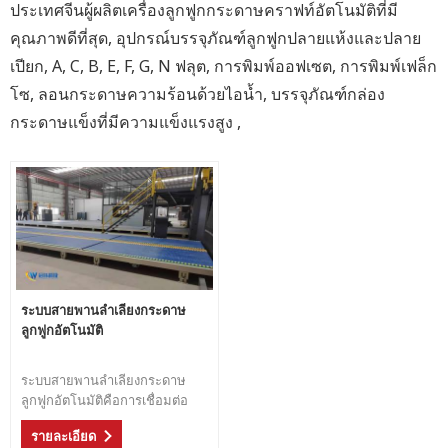
ประเทศจีนผู้ผลิตเครื่องลูกฟูกกระดาษคราฟท์อัตโนมัติที่มี
คุณภาพดีที่สุด, อุปกรณ์บรรจุภัณฑ์ลูกฟูกปลายแห้งและปลาย
เปียก, A, C, B, E, F, G, N ฟลุต, การพิมพ์ออฟเซต, การพิมพ์เฟล็ก
โซ, ลอนกระดาษความร้อนด้วยไอน้ำ, บรรจุภัณฑ์กล่อง
กระดาษแข็งที่มีความแข็งแรงสูง ,
ระบบสายพานลำเลียงกระดาษ
ลูกฟูกอัตโนมัติ
ระบบสายพานลำเลียงกระดาษ
ลูกฟูกอัตโนมัติคือการเชื่อมต่อ
ระหว่างสายการผลิตกระดาษ
รายละเอียด
ลูกฟูกและเครื่องแปลง ด้วยระบบนี้