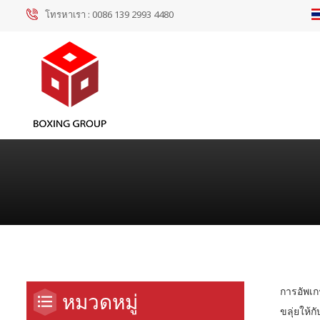
โทรหาเรา :
0086 139 2993 4480
การอัพเกร
หมวดหมู่
ขลุ่ยให้ก