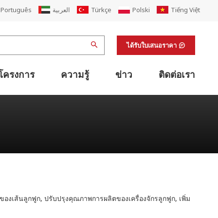
Português
العربية
Türkçe
Polski
Tiếng Việt
ได้รับใบเสนอราคา
โครงการ
ความรู้
ข่าว
ติดต่อเรา
เครื่องเย็บติดกาวแบบพับอัตโนมัติ
แนวเดียวกับเครื่องเย็บปะติดปะต่อพับเครื่องพิมพ์
เครื่องรัดกล่องกระดาษแข็งและกล่องกระดาษแข็ง
ระบบโลจิสติกส์ลำเลียงกระดาษแข็งอัจฉริยะ
ระบบลำเลียงกล่องกระดาษแข็งกึ่งอัตโนมัติ
การนับจำนวนกระดาษแข็งด้วยสายรัด
อุปกรณ์สนับสนุนสายการพิมพ์เฟล็กโซ
เครื่องตกแต่งผิวสำเร็จและอุปกรณ์สนับสนุนห้องปฏิบัติการ
อุปกรณ์สนับสนุนการพิมพ์ออฟเซต
ต่ออายุโรงงานกล่องกระดาษลูกฟูก
วของเส้นลูกฟูก, ปรับปรุงคุณภาพการผลิตของเครื่องจักรลูกฟูก, เพิ่ม