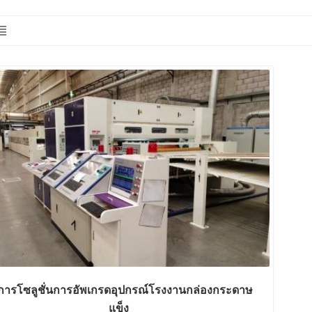
ิการโซลูชั่นการอัพเกรดอุปกรณ์โรงงานกล่องกระดาษ
แข็ง