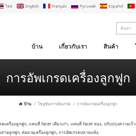
ไทย
English
Français
Русский
Español
บ้าน
เกี่ยวกับเรา
สินค้า
การออกแบบโรงงานกล่องกระดาษแข็งลูกฟูกขนาดกะทัดรัด
การออกแบบโรงงานกล่องกระดาษแข็งลูกฟูกมาตรฐาน
โซลูชันผู้ผลิตกล่องกระดาษลูกฟูกขนาดใหญ่
การออกแบบโรงงานเคลือบ 2Ply
สายการผลิตกระดาษลูกฟูก 3 ชั้น
สายการผลิตกระดาษลูกฟูก 5 ชั้น
เครื่องลูกฟูกกระดาษหนา 7 ชั้น
เครื่องลูกฟูกกระดาษหน้าเดียว 2Ply
กระดาษลูกฟูกเดี่ยวสำหรับสายการผลิต
เครื่องพิมพ์เฟล็กโซที่เคลื่อนย้ายได้ เครื่องตัด Die Slotter Stacker
เครื่องพิมพ์เฟล็กโซ ไดคัท คัตเตอร์ พับ กาว (ช่างเย็บ) Line
เครื่องพิมพ์ Super Alpha Flexo เครื่องตัด Die Slotter Stacker
เครื่องตัดไดคัท Super Alpha เฟล็กโซ เครื่องตัดกาวพับ
เครื่องตัดกระดาษลูกฟูกแบบแบน
เครื่องตัดกระดาษแข็งแบบแบน
เครื่องตัดกระดาษซิงโครแบบกด
การอัพเกรดเครื่องลูกฟูก
บ้าน
/
โซลูชันการอัพเกรด
/
การอัพเกรดเครื่องลูกฟูก
ดเครื่องลูกฟูก, แทนที่ facer เดียวเก่า, แทนที่ facer สอง, ปรับปรุงความเร็
ับสายลูกฟูก, ต่ออายุเครื่องลูกฟูก, การอัพเกรดปลายแห้ง,