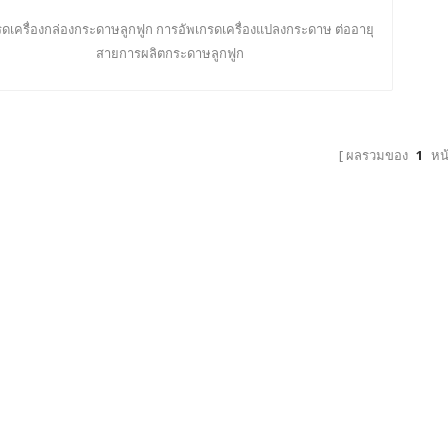
รดเครื่องกล่องกระดาษลูกฟูก การอัพเกรดเครื่องแปลงกระดาษ ต่ออายุ
สายการผลิตกระดาษลูกฟูก
ผลรวมของ
1
หน