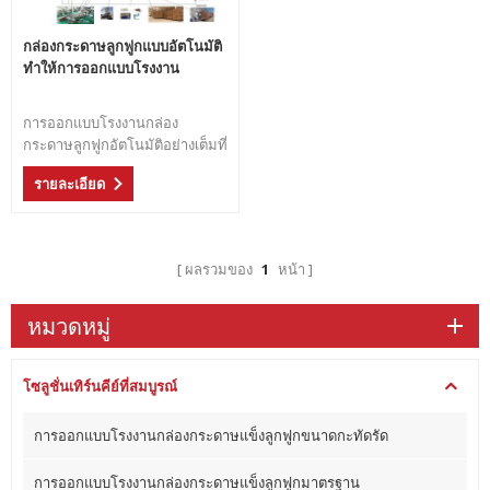
กล่องกระดาษลูกฟูกแบบอัตโนมัติ
ทำให้การออกแบบโรงงาน
การออกแบบโรงงานกล่อง
กระดาษลูกฟูกอัตโนมัติอย่างเต็มที่
โซลูชันการออกแบบเลย์เอาต์แบบ
รายละเอียด
เต็มของโรงงานฟรี การออกแบบที่
กำหนดเองของโซลูชันแพ็คเกจ
เครื่องทำกล่องกระดาษลูกฟูกจาก
การออกแบบ A ถึง Z
ผลรวมของ
1
หน้า
หมวดหมู่
โซลูชั่นเทิร์นคีย์ที่สมบูรณ์
การออกแบบโรงงานกล่องกระดาษแข็งลูกฟูกขนาดกะทัดรัด
การออกแบบโรงงานกล่องกระดาษแข็งลูกฟูกมาตรฐาน