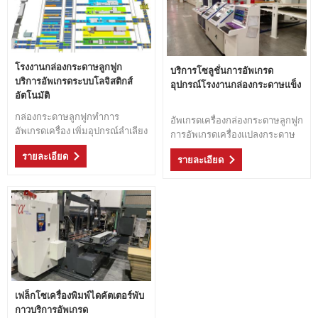
โรงงานกล่องกระดาษลูกฟูก
บริการโซลูชั่นการอัพเกรด
บริการอัพเกรดระบบโลจิสติกส์
อุปกรณ์โรงงานกล่องกระดาษแข็ง
อัตโนมัติ
กล่องกระดาษลูกฟูกทำการ
อัพเกรดเครื่องกล่องกระดาษลูกฟูก
อัพเกรดเครื่อง เพิ่มอุปกรณ์ลำเลียง
การอัพเกรดเครื่องแปลงกระดาษ
กระดาษแข็งสำหรับโรงงานกล่อง
ต่ออายุสายการผลิตกระดาษลูกฟูก
รายละเอียด
กระดาษ กำลังคนน้อยลงและ
รายละเอียด
ประสิทธิภาพสูงขึ้น ลดจำนวนรถ
ยกที่มีอยู่ในโรงงานและปลอดภัย
ยิ่งขึ้น
เฟล็กโซเครื่องพิมพ์ไดคัตเตอร์พับ
กาวบริการอัพเกรด