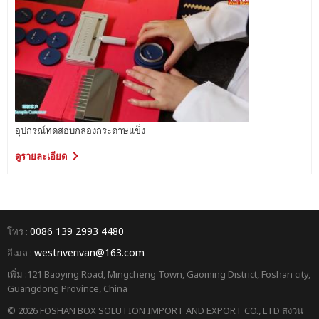
อุปกรณ์ทดสอบกล่องกระดาษแข็ง
ดูรายละเอียด
0086 139 2993 4480
โทร :
westriverivan@163.com
อีเมล :
เพิ่ม :121 Baoying Road, Mingcheng Town, Gaoming District, Foshan city,
Guangdong Province, China
© 2026 FOSHAN BOX SOLUTION IMPORT AND EXPORT CO., LTD สงวน