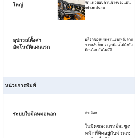
จัดแนวขอบด้านข้างของแผ่น
ใหญ่
อย่างแน่นอน
บล็อกของแผ่นงานแรกหลังจาก
อุปกรณ์ตั้งค่า
การสลับล็อตจะถูกป้อนไปยังตัว
อัตโนมัติแผ่นแรก
ป้อนโดยอัตโนมัติ
หน่วยการพิมพ์
ตัวเลือก
ระบบใบมีดหมอหอก
ใบมีดของแพทย์จะขูด
หมึกที่ติดอยู่กับม้วนเซ