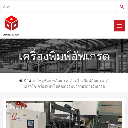
เครื่องพิมพ์อัพเกรด
บ้าน
/
โซลูชันการอัพเกรด
/
เครื่องพิมพ์อัพเกรด
/
เฟล็กโซเครื่องพิมพ์ไดคัตเตอร์พับกาวบริการอัพเกรด