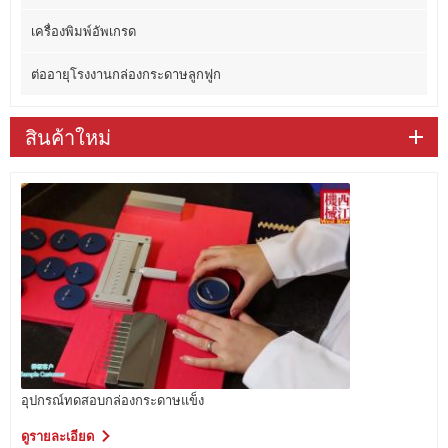
เครื่องพิมพ์อัพเกรด
ต่ออายุโรงงานกล่องกระดาษลูกฟูก
สินค้าใหม่
อุปกรณ์ทดสอบกล่องกระดาษแข็ง
ดูรายละเอียด