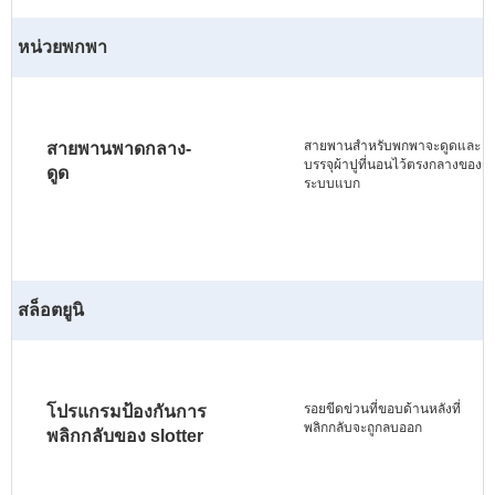
หน่วยพกพา
สายพานสำหรับพกพาจะดูดและ
สายพานพาดกลาง-
บรรจุผ้าปูที่นอนไว้ตรงกลางของ
ดูด
ระบบแบก
สล็อตยูนิ
รอยขีดข่วนที่ขอบด้านหลังที่
โปรแกรมป้องกันการ
พลิกกลับจะถูกลบออก
พลิกกลับของ slotter