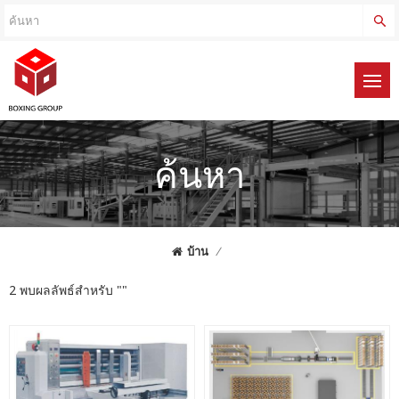
ค้นหา
บ้าน
/
2 พบผลลัพธ์สำหรับ ""