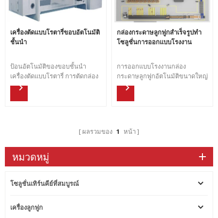
เครื่องตัดแบบโรตารี่ขอบอัตโนมัติ
กล่องกระดาษลูกฟูกสำเร็จรูปทำ
ชั้นนำ
โซลูชั่นการออกแบบโรงงาน
ป้อนอัตโนมัติของขอบชั้นนำ
การออกแบบโรงงานกล่อง
เครื่องตัดแบบโรตารี่ การตัดกล่อง
กระดาษลูกฟูกอัตโนมัติขนาดใหญ่
กระดาษอย่างแม่นยำ
ตอบโจทย์ความต้องการบรรจุ
ภัณฑ์ต่างๆ ในตลาด อาหาร เครื่อง
ใช้ไฟฟ้า เครื่องดื่ม ของใช้ในชีวิต
ประจำวัน... จัดหาโซลูชันการ
ออกแบบกล่องกล่องแบบสมบูรณ์
ผลรวมของ
1
หน้า
ฟรีจาก A ถึง Z
หมวดหมู่
โซลูชั่นเทิร์นคีย์ที่สมบูรณ์
เครื่องลูกฟูก