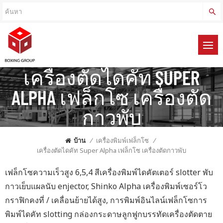
เครื่องตัดไดคัท SUPER
ALPHA เฟล็กโซ เครื่องตัด
กาวพับ
บ้าน
/
เครื่องพิมพ์เฟล็กโซ
/
เครื่องตัดไดคัท Super Alpha เฟล็กโซ เครื่องตัดกาวพับ
เฟล็กโซความเร็วสูง 6,5,4 สีเครื่องพิมพ์ไดคัตเตอร์ slotter พับ
กาวเย็บแผลนับ enjector, Shinko Alpha เครื่องพิมพ์เซอร์โว
กราฟิกคงที่ / เคลื่อนย้ายได้สูง, การพิมพ์อินไลน์เฟล็กโซการ
พิมพ์ไดคัท slotting กล่องกระดาษลูกฟูกบรรทัดเครื่องตัดตาย