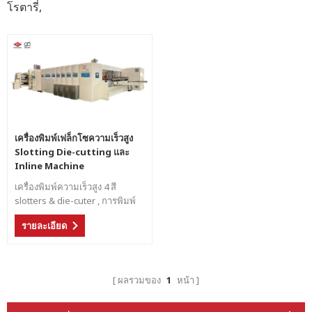
โรตารี่,
เครื่องพิมพ์เฟล็กโซความเร็วสูง
Slotting Die-cutting และ
Inline Machine
เครื่องพิมพ์ความเร็วสูง 4 สี
slotters & die-cuter , การพิมพ์
เฟล็กโซไดรฟ์เซอร์โวไดรฟ์เต็มรูป
รายละเอียด
แบบของ Shinko
ผลรวมของ
1
หน้า