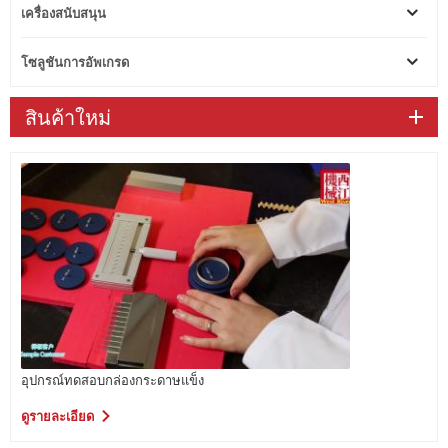
เครื่องสนับสนุน
โซลูชันการอัพเกรด
สินค้าใหม่
อุปกรณ์ทดสอบกล่องกระดาษแข็ง
ดูรายละเอียด