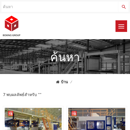
ค้นหา
บ้าน
/
7 พบผลลัพธ์สำหรับ ""