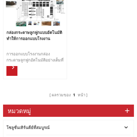
ฟรีจาก A ถึง Z
กล่องกระดาษลูกฟูกแบบอัตโนมัติ
ทำให้การออกแบบโรงงาน
การออกแบบโรงงานกล่อง
กระดาษลูกฟูกอัตโนมัติอย่างเต็มที่
โซลูชันการออกแบบเลย์เอาต์แบบ
เต็มของโรงงานฟรี การออกแบบที่
กำหนดเองของโซลูชันแพ็คเกจ
เครื่องทำกล่องกระดาษลูกฟูกจาก
การออกแบบ A ถึง Z
ผลรวมของ
1
หน้า
หมวดหมู่
โซลูชั่นเทิร์นคีย์ที่สมบูรณ์