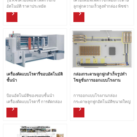
อัตโนมัติ ราคาประหยัด
ลูกฟูกความเร็วสูงทำกล่อง พิซซ่า
เครื่องตัดแบบโรตารี่ขอบอัตโนมัติ
กล่องกระดาษลูกฟูกสำเร็จรูปทำ
ชั้นนำ
โซลูชั่นการออกแบบโรงงาน
ป้อนอัตโนมัติของขอบชั้นนำ
การออกแบบโรงงานกล่อง
เครื่องตัดแบบโรตารี่ การตัดกล่อง
กระดาษลูกฟูกอัตโนมัติขนาดใหญ่
กระดาษอย่างแม่นยำ
ตอบโจทย์ความต้องการบรรจุ
ภัณฑ์ต่างๆ ในตลาด อาหาร เครื่อง
ใช้ไฟฟ้า เครื่องดื่ม ของใช้ในชีวิต
ประจำวัน... จัดหาโซลูชันการ
ออกแบบกล่องกล่องแบบสมบูรณ์