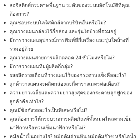
ลอจิสติกส์กระดาษพื้นฐาน ระดับของระบบอัตโนมัติที่คุณ
ต้องการ?
คุณชอบระบบโลจิสติกส์จากบริษัทอื่นหรือไม่?
คุณวางแผนกล่องไว้กี่กล่อง และรุ่นใดบ้างที่รวมอยู่
มีการวางแผนอุปกรณ์การพิมพ์สีกี่เครื่อง และรุ่นใดบ้างที่
รวมอยู่ด้วย
คุณวางแผนสายการผลิตตลอด 24 ชั่วโมงหรือไม่?
มีการวางแผนทีมผู้ผลิตกี่กลุ่ม?
ผลผลิตรายเดือนที่วางแผนไว้ของกระดาษแข็งคืออะไร?
ลูกค้าวางแผนจะผลิตกล่องละกี่ตารางเมตรต่อเดือน?
ความยาวเฉลี่ยและความยาวสูงสุดของกระดาษลูกฟูกของ
ลูกค้าคือเท่าไร?
คุณมีข้อกังวลอะไรเป็นพิเศษหรือไม่?
คุณต้องการให้กระบวนการผลิตภัณฑ์ทั้งหมดไหลตามเข็ม
นาฬิกาหรือทวนเข็มนาฬิกาหรือไม่?
หม้อน้ำเป็นอย่างไร? หม้อต้มถ่านหิน หม้อต้มก๊าซ หรือไอน้ำ