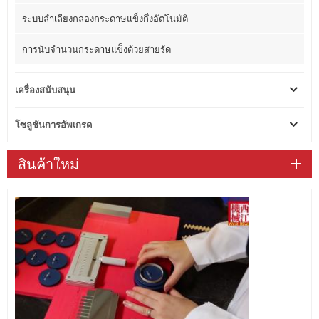
ระบบลำเลียงกล่องกระดาษแข็งกึ่งอัตโนมัติ
การนับจำนวนกระดาษแข็งด้วยสายรัด
เครื่องสนับสนุน
โซลูชันการอัพเกรด
สินค้าใหม่