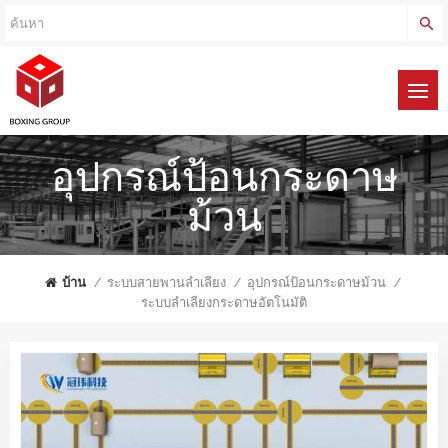
อุปกรณ์ป้อนกระดาษ
ม้วน
บ้าน
/
ระบบสายพานลำเลียง
/
อุปกรณ์ป้อนกระดาษม้วน
/
ระบบลำเลียงกระดาษอัตโนมัติ