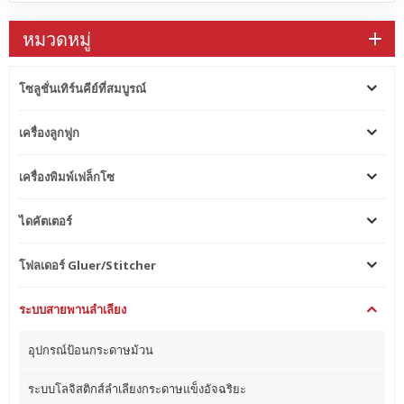
หมวดหมู่
โซลูชั่นเทิร์นคีย์ที่สมบูรณ์
เครื่องลูกฟูก
เครื่องพิมพ์เฟล็กโซ
ไดคัตเตอร์
โฟลเดอร์ Gluer/Stitcher
ระบบสายพานลำเลียง
อุปกรณ์ป้อนกระดาษม้วน
ระบบโลจิสติกส์ลำเลียงกระดาษแข็งอัจฉริยะ