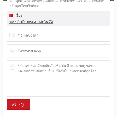
หากคุณมีคำถามหรือข้อเสนอแนะ โปรดฝากข้อความไว้ เราจะตอบ
กลับคุณโดยเร็วที่สุด!
เรื่อง :
ระบบลำเลียงกระดาษอัตโนมัติ
ส่ง