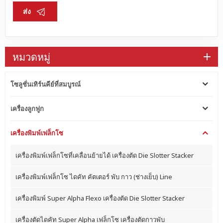
ส่ง
หมวดหมู่
โซลูชั่นเทิร์นคีย์ที่สมบูรณ์
เครื่องลูกฟูก
เครื่องพิมพ์เฟล็กโซ
เครื่องพิมพ์เฟล็กโซที่เคลื่อนย้ายได้ เครื่องตัด Die Slotter Stacker
เครื่องพิมพ์เฟล็กโซ ไดคัท คัตเตอร์ พับ กาว (ช่างเย็บ) Line
เครื่องพิมพ์ Super Alpha Flexo เครื่องตัด Die Slotter Stacker
เครื่องตัดไดคัท Super Alpha เฟล็กโซ เครื่องตัดกาวพับ