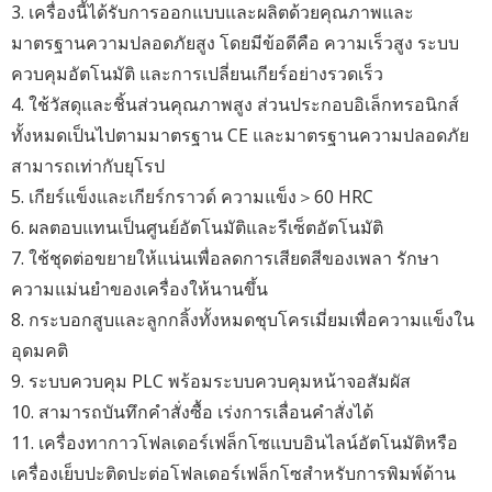
3.
เครื่องนี้ได้รับการออกแบบและผลิตด้วยคุณภาพและ
มาตรฐานความปลอดภัยสูง โดยมีข้อดีคือ ความเร็วสูง ระบบ
ควบคุมอัตโนมัติ และการเปลี่ยนเกียร์อย่างรวดเร็ว
4.
ใช้วัสดุและชิ้นส่วนคุณภาพสูง ส่วนประกอบอิเล็กทรอนิกส์
ทั้งหมดเป็นไปตามมาตรฐาน CE และมาตรฐานความปลอดภัย
สามารถเท่ากับยุโรป
5.
เกียร์แข็งและเกียร์กราวด์ ความแข็ง＞60 HRC
6.
ผลตอบแทนเป็นศูนย์อัตโนมัติและรีเซ็ตอัตโนมัติ
7.
ใช้ชุดต่อขยายให้แน่นเพื่อลดการเสียดสีของเพลา รักษา
ความแม่นยำของเครื่องให้นานขึ้น
8.
กระบอกสูบและลูกกลิ้งทั้งหมดชุบโครเมี่ยมเพื่อความแข็งใน
อุดมคติ
9.
ระบบควบคุม PLC พร้อมระบบควบคุมหน้าจอสัมผัส
10. สามารถบันทึกคำสั่งซื้อ เร่งการเลื่อนคำสั่งได้
11. เครื่องทากาวโฟลเดอร์เฟล็กโซแบบอินไลน์อัตโนมัติหรือ
เครื่องเย็บปะติดปะต่อโฟลเดอร์เฟล็กโซสำหรับการพิมพ์ด้าน