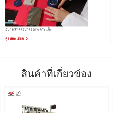
อุปกรณ์ทดสอบกล่องกระดาษแข็ง
ดูรายละเอียด
สินค้าที่เกี่ยวข้อง