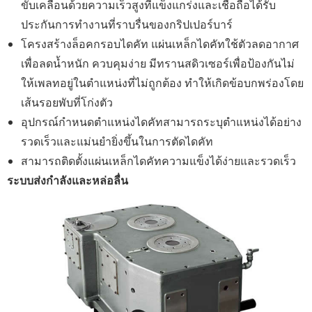
ขับเคลื่อนด้วยความเร็วสูงที่แข็งแกร่งและเชื่อถือได้รับ
ประกันการทำงานที่ราบรื่นของกริปเปอร์บาร์
โครงสร้างล็อคกรอบไดคัท แผ่นเหล็กไดคัทใช้ตัวลดอากาศ
เพื่อลดน้ำหนัก ควบคุมง่าย มีทรานสดิวเซอร์เพื่อป้องกันไม่
ให้เพลทอยู่ในตำแหน่งที่ไม่ถูกต้อง ทำให้เกิดข้อบกพร่องโดย
เส้นรอยพับที่โก่งตัว
อุปกรณ์กำหนดตำแหน่งไดคัทสามารถระบุตำแหน่งได้อย่าง
รวดเร็วและแม่นยำยิ่งขึ้นในการตัดไดคัท
สามารถติดตั้งแผ่นเหล็กไดคัทความแข็งได้ง่ายและรวดเร็ว
ระบบส่งกำลังและหล่อลื่น