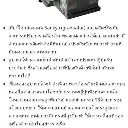
เกียร์ใช้กล่องแคม Sankyo (graduator) และคลัตช์นิรภัย
สามารถปรับการเคลื่อนไหวของแต่ละส่วนได้อย่างแม่นยำ มี
ลักษณะการจัดทำดัชนีที่แม่นยำ ประสิทธิภาพการทำงานที่
มั่นคง และความทนทาน
อุปกรณ์ทำความเย็นน้ำมันนำเข้าจากประเทศญี่ปุ่นรับ
ประกันว่าชิ้นส่วนเครื่องจักรที่ป้องกันด้วยฟิล์มน้ำมันจะ
ทำงานได้ดี
เฟืองของอุปกรณ์ส่งกำลังเฟืองเพลาข้อเหวี่ยงพิเศษและระบบ
หล่อลื่นด้วยแรงจากโอซาก้าประเทศญี่ปุ่นซึ่งทำจากเหล็ก
โลหะผสมคุณภาพสูงที่แม่นยำและผ่านกรรมวิธีด้วยการชุบ
แข็งแบบหยาบ ให้ความแม่นยำและความแข็งแรงสูงและ
ความทนทานต่อการสึกหรอที่สูงขึ้น ทำให้การเคลื่อนที่ของ
เครื่องจักรเป็นไปอย่างราบรื่น