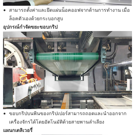
สามารถตั้งค่าและยึดแผ่นน็อคออฟจากด้านการทำงาน เมื่อ
ล็อคตัวเองด้วยกระบอกสูบ
อุปกรณ์กำจัดขยะขอบกริป
ขอบกริปบนพินของกริปเปอร์สามารถถอดและนำออกจาก
เครื่องจักรได้โดยอัตโนมัติด้วยสายพานลำเลียง
แผนกเดลิเวอรี่