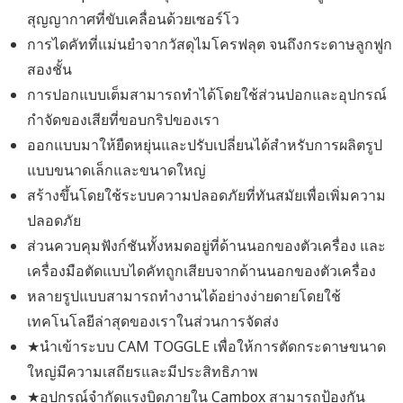
สุญญากาศที่ขับเคลื่อนด้วยเซอร์โว
การไดคัทที่แม่นยำจากวัสดุไมโครฟลุต จนถึงกระดาษลูกฟูก
สองชั้น
การปอกแบบเต็มสามารถทำได้โดยใช้ส่วนปอกและอุปกรณ์
กำจัดของเสียที่ขอบกริปของเรา
ออกแบบมาให้ยืดหยุ่นและปรับเปลี่ยนได้สำหรับการผลิตรูป
แบบขนาดเล็กและขนาดใหญ่
สร้างขึ้นโดยใช้ระบบความปลอดภัยที่ทันสมัยเพื่อเพิ่มความ
ปลอดภัย
ส่วนควบคุมฟังก์ชันทั้งหมดอยู่ที่ด้านนอกของตัวเครื่อง และ
เครื่องมือตัดแบบไดคัทถูกเสียบจากด้านนอกของตัวเครื่อง
หลายรูปแบบสามารถทำงานได้อย่างง่ายดายโดยใช้
เทคโนโลยีล่าสุดของเราในส่วนการจัดส่ง
★นำเข้าระบบ CAM TOGGLE เพื่อให้การตัดกระดาษขนาด
ใหญ่มีความเสถียรและมีประสิทธิภาพ
★อุปกรณ์จำกัดแรงบิดภายใน Cambox สามารถป้องกัน