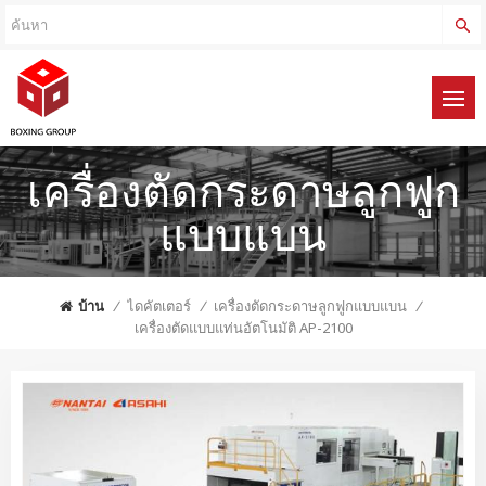
เครื่องตัดกระดาษลูกฟูก
แบบแบน
บ้าน
/
ไดคัตเตอร์
/
เครื่องตัดกระดาษลูกฟูกแบบแบน
/
เครื่องตัดแบบแท่นอัตโนมัติ AP-2100