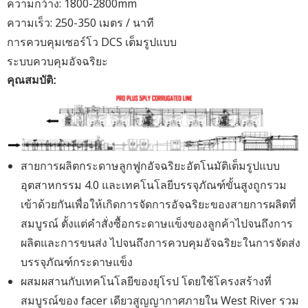
ความกว้าง: 1800-2800mm
ความเร็ว: 250-350 เมตร / นาที
การควบคุมเซอร์โว DCS เต็มรูปแบบ
ระบบควบคุมอัจฉริยะ
คุณสมบัติ:
สายการผลิตกระดาษลูกฟูกอัจฉริยะอัตโนมัติเต็มรูปแบบ
อุตสาหกรรม 4.0 และเทคโนโลยีบรรจุภัณฑ์ขั้นสูงถูกรวม
เข้าด้วยกันเพื่อให้เกิดการจัดการอัจฉริยะของสายการผลิตที่
สมบูรณ์ ตั้งแต่คำสั่งซื้อกระดาษแข็งของลูกค้าไปจนถึงการ
ผลิตและการขนส่ง ไปจนถึงการควบคุมอัจฉริยะในการจัดส่ง
บรรจุภัณฑ์กระดาษแข็ง
ผสมผสานกับเทคโนโลยีของยุโรป โดยใช้โครงสร้างที่
สมบูรณ์ของ facer เดียวสูญญากาศภายใน West River รวม