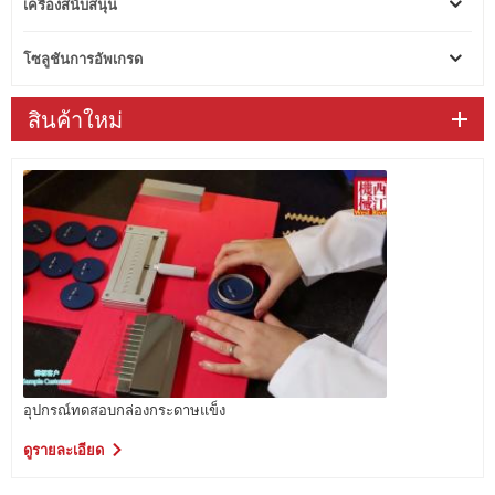
เครื่องสนับสนุน
โซลูชันการอัพเกรด
สินค้าใหม่
อุปกรณ์ทดสอบกล่องกระดาษแข็ง
ดูรายละเอียด