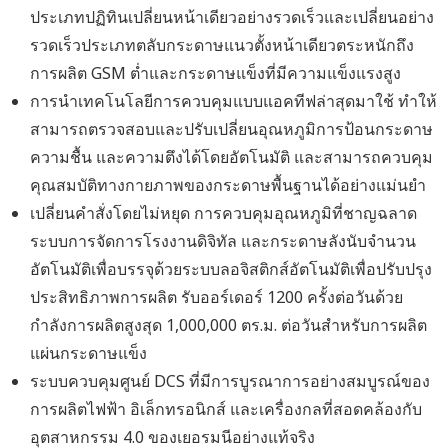
ประเภทปฏิทินเปลี่ยนหน้าเดียวอย่างรวดเร็วและเปลี่ยนอย่าง
รวดเร็วประเภทตลับกระดาษแนวตั้งหน้าเดียวตระหนักถึง
การผลิต GSM ต่ำและกระดาษแข็งที่มีความแข็งแรงสูง
การนำเทคโนโลยีการควบคุมแบบแอคทีฟล่าสุดมาใช้ ทำให้
สามารถตรวจสอบและปรับเปลี่ยนอุณหภูมิการป้อนกระดาษ
ความชื้น และความตึงได้โดยอัตโนมัติ และสามารถควบคุม
คุณสมบัติทางกายภาพของกระดาษพื้นฐานได้อย่างแม่นยำ
เปลี่ยนคำสั่งโดยไม่หยุด การควบคุมอุณหภูมิที่ชาญฉลาด
ระบบการจัดการโรงงานดิจิทัล และกระดาษลังนับจำนวน
อัตโนมัติเพื่อบรรจุด้วยระบบลอจิสติกส์อัตโนมัติเพื่อปรับปรุง
ประสิทธิภาพการผลิต รับออร์เดอร์ 1200 ครั้งต่อวันด้วย
กำลังการผลิตสูงสุด 1,000,000 ตร.ม. ต่อวันสำหรับการผลิต
แผ่นกระดาษแข็ง
ระบบควบคุมศูนย์ DCS ที่มีการบูรณาการอย่างสมบูรณ์ของ
การผลิตไฟฟ้า อิเล็กทรอนิกส์ และเครื่องกลที่สอดคล้องกับ
อุตสาหกรรม 4.0 ของเยอรมนีอย่างแท้จริง