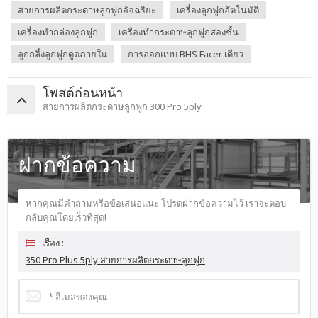
สายการผลิตกระดาษลูกฟูกอัจฉริยะ
เครื่องลูกฟูกอัตโนมัติ
เครื่องทำกล่องลูกฟูก
เครื่องทำกระดาษลูกฟูกสองชั้น
ลูกกลิ้งลูกฟูกดูดภายใน
การออกแบบ BHS Facer เดียว
โพสต์ก่อนหน้า
สายการผลิตกระดาษลูกฟูก 300 Pro 5ply
ฝากข้อความ
หากคุณมีคำถามหรือข้อเสนอแนะ โปรดฝากข้อความไว้ เราจะตอบ
กลับคุณโดยเร็วที่สุด!
เรื่อง :
350 Pro Plus 5ply สายการผลิตกระดาษลูกฟูก