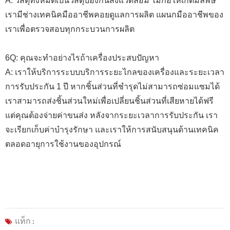
A: วัสดุทั้งหมดเป็นวัสดุป้องกันสิ่งแวดล้อม ไม่ก่อให้เกิดมลพิษ
เรามีช่างเทคนิคมืออาชีพคอยดูแลการผลิต แผนกมืออาชีพของ
เราเพื่อตรวจสอบทุกกระบวนการผลิต
6Q: คุณจะทำอย่างไรถ้าเครื่องประสบปัญหา
A: เราให้บริการระบบบริการระยะไกลของเครื่องและระยะเวลา
การรับประกัน 1 ปี หากชิ้นส่วนที่ชำรุดไม่สามารถซ่อมแซมได้
เราสามารถส่งชิ้นส่วนใหม่เพื่อเปลี่ยนชิ้นส่วนที่เสียหายได้ฟรี
แต่คุณต้องจ่ายค่าขนส่ง หลังจากระยะเวลาการรับประกัน เรา
จะเรียกเก็บค่าบำรุงรักษา และเราให้การสนับสนุนด้านเทคนิค
ตลอดอายุการใช้งานของอุปกรณ์
แท็ก :