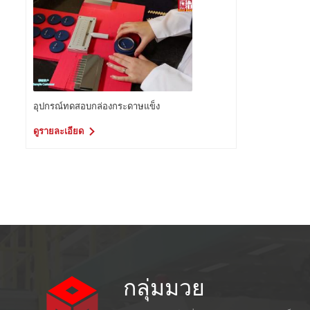
อุปกรณ์ทดสอบกล่องกระดาษแข็ง
ดูรายละเอียด
กลุ่มมวย