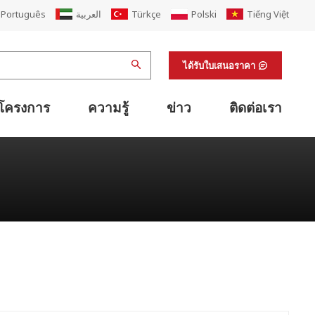
Português
العربية
Türkçe
Polski
Tiếng Việt
ได้รับใบเสนอราคา
โครงการ
ความรู้
ข่าว
ติดต่อเรา
เครื่องเย็บติดกาวแบบพับอัตโนมัติ
แนวเดียวกับเครื่องเย็บปะติดปะต่อพับเครื่องพิมพ์
เครื่องรัดกล่องกระดาษแข็งและกล่องกระดาษแข็ง
ระบบโลจิสติกส์ลำเลียงกระดาษแข็งอัจฉริยะ
ระบบลำเลียงกล่องกระดาษแข็งกึ่งอัตโนมัติ
การนับจำนวนกระดาษแข็งด้วยสายรัด
อุปกรณ์สนับสนุนสายการพิมพ์เฟล็กโซ
เครื่องตกแต่งผิวสำเร็จและอุปกรณ์สนับสนุนห้องปฏิบัติการ
อุปกรณ์สนับสนุนการพิมพ์ออฟเซต
ต่ออายุโรงงานกล่องกระดาษลูกฟูก