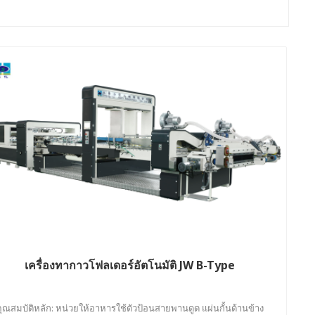
เครื่องทากาวโฟลเดอร์อัตโนมัติ JW B-Type
คุณสมบัติหลัก: หน่วยให้อาหารใช้ตัวป้อนสายพานดูด แผ่นกั้นด้านข้าง