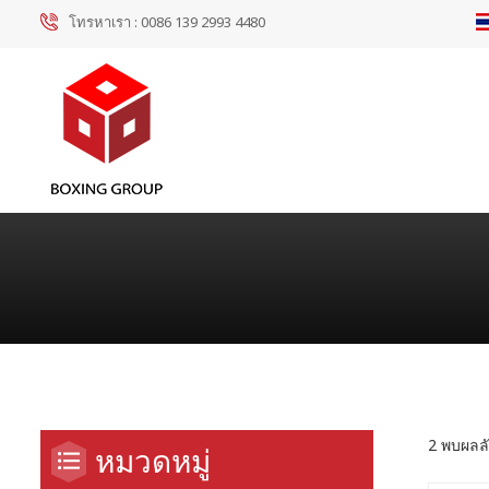
โทรหาเรา :
0086 139 2993 4480
2 พบผลลั
หมวดหมู่