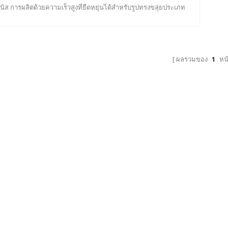
นัส การผลิตด้วยความเร็วสูงที่ยืดหยุ่นได้สำหรับรูปทรงขลุ่ยประเภท
ต่างๆ โดยรถยกลงอัตโนมัติเพื่อเพิ่มประสิทธิภาพ
ผลรวมของ
1
หน