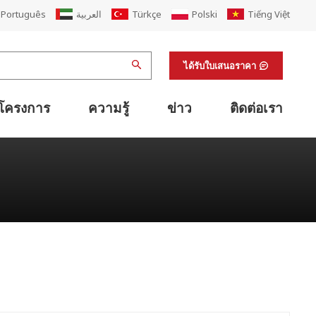
Português
العربية
Türkçe
Polski
Tiếng Việt
ได้รับใบเสนอราคา
โครงการ
ความรู้
ข่าว
ติดต่อเรา
เครื่องเย็บติดกาวแบบพับอัตโนมัติ
แนวเดียวกับเครื่องเย็บปะติดปะต่อพับเครื่องพิมพ์
เครื่องรัดกล่องกระดาษแข็งและกล่องกระดาษแข็ง
ระบบโลจิสติกส์ลำเลียงกระดาษแข็งอัจฉริยะ
ระบบลำเลียงกล่องกระดาษแข็งกึ่งอัตโนมัติ
การนับจำนวนกระดาษแข็งด้วยสายรัด
อุปกรณ์สนับสนุนสายการพิมพ์เฟล็กโซ
เครื่องตกแต่งผิวสำเร็จและอุปกรณ์สนับสนุนห้องปฏิบัติการ
อุปกรณ์สนับสนุนการพิมพ์ออฟเซต
ต่ออายุโรงงานกล่องกระดาษลูกฟูก