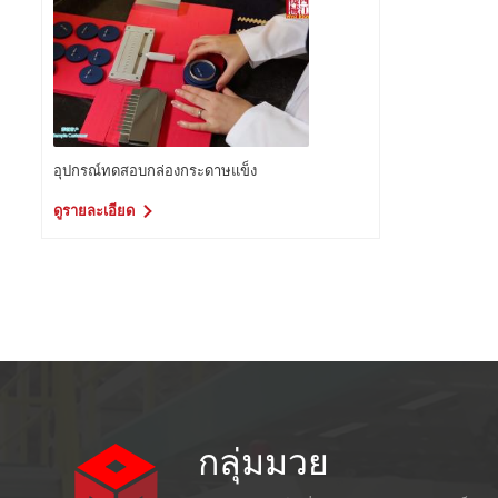
อุปกรณ์ทดสอบกล่องกระดาษแข็ง
ดูรายละเอียด
กลุ่มมวย