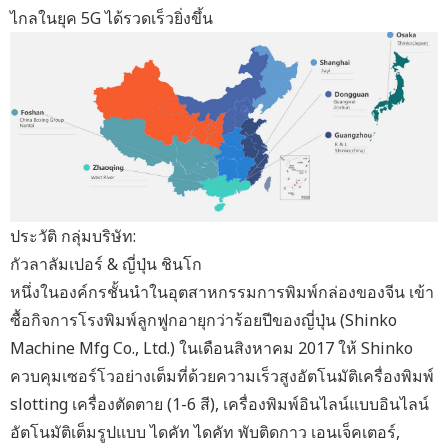
ไกลในยุค 5G ได้รวดเร็วยิ่งขึ้น
ประวัติ
กลุ่มบริษัท:
กัวลาลัมเปอร์ & ญี่ปุ่น ชินโก
หนึ่งในองค์กรชั้นนำในอุตสาหกรรมการพิมพ์กล่องของจีน เข้า
ซื้อกิจการโรงพิมพ์ลูกฟูกอายุกว่าร้อยปีของญี่ปุ่น (Shinko
Machine Mfg Co., Ltd.) ในเดือนสิงหาคม 2017 ให้ Shinko
ควบคุมเซอร์โวอย่างเต็มที่ด้วยความเร็วสูงอัตโนมัติเครื่องพิมพ์
slotting เครื่องตัดตาย (1-6 สี), เครื่องพิมพ์อินไลน์แบบอินไลน์
อัตโนมัติเต็มรูปแบบ ไดคัท ไดคัท พับติดกาว เอนเจ็คเตอร์,