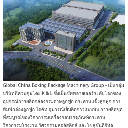
Global China Boxing Package Machinery Group - เป็นกลุ่ม
บริษัทที่ควบคุมโดย K & L ซึ่งเป็นซัพพลายเออร์ระดับโลกของ
อุปกรณ์การผลิตกล่องกระดาษลูกฟูก กระดาษแข็งลูกฟูก การ
พิมพ์กล่องลูกฟูก ไดคัท อุปกรณ์เย็บติดกาวแบบพับ การผลิตชุด
ที่สมบูรณ์ของวิศวกรรมเครื่องกลบรรจุภัณฑ์กระดาษ
วิศวกรรมโรงงาน วิศวกรรมลอจิสติกส์ และโซลูชั่นดิจิทัล