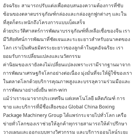
อัจฉริยะ สามารถปรับแต่งเพื่อตอบสนองความต้องการที่ซับ
ซ้อนของตลาดบรรจุภัณฑ์กล่องและกล่องลูกฟูกต่างๆ และใน
ที่สุดก็ตระหนักถึงโครงการแบบเบ็ดเสร็จ
ด้วยประวัติศาสตร์การพัฒนาบรรจุภัณฑ์ที่เหลือเชื่อของจีน เรา
มีวิสัยทัศน์การพัฒนาที่ชัดเจนและระยะยาวสำหรับอนาคตของ
โลก เราเป็นพันธมิตรระยะยาวของลูกค้าในยุคอัจฉริยะ เรา
ยอมรับการเปลี่ยนแปลงและนวัตกรรม
ค่านิยมของเรายังคงไม่เปลี่ยนแปลงเพราะเรามีรากฐานมาจาก
การพัฒนาเศรษฐกิจโลกอย่างต่อเนื่อง มุ่งมั่นที่จะให้ผู้ใช้ของเรา
ในตลาดโลกด้วยบริการคุณภาพสูงและบรรลุความร่วมมือและ
การพัฒนาอย่างยั่งยืน win-win
แม้ว่าเราจะมาจากประเทศจีน แต่เทคโนโลยี ผลิตภัณฑ์ การ
ขาย และบริการที่มีชื่อเสียงของ Global China Boxing
Package Machinery Group ได้แพร่กระจายไปทั่วโลก เครือ
ข่ายทั่วโลกของเราช่วยให้ลูกค้าทุกรายสามารถให้คำปรึกษา
วางแผนและออกแบบทางวิศวกรรม และบริการออนไลน์ระยะ