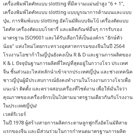
เครื่องพิมพ์ไดคัทแบบ slotting ที่มีความแม่นยำสูง "6 + 1",
เครื่องพิมพ์ไดคัทแบบ slotting แบบบูรณาการด้านบนและแบบ
ปุ่ม, การพิมพ์แบบ slotting อัตโนมัติแบบจัมโบ้ เครื่องตัดแบบ
ไดคัท เครื่องตัดแบบโรตารี่ และผลิตภัณฑ์อื่นๆ การรับรอง
มาตรฐาน ISO9001 และได้รับเลือกให้เป็นองค์กร "ยักษ์ตัว
น้อย" แห่งใหม่โดยกระทรวงอุตสาหกรรมของจีนในปี 2564
โรงงานโอซาก้าในญี่ปุ่นยังคงเป็น R & D และฐานการผลิตของ
K & L ปัจจุบันฐานการผลิตที่ใหญ่ที่สุดอยู่ในกวางโจว ประเทศ
จีน ชิ้นส่วนอะไหล่หลักนำเข้าจากประเทศญี่ปุ่น และช่างเทคนิค
ชาวญี่ปุ่นผู้มีประสบการณ์ยังคงทำงานในโรงงานกวางโจวเพื่อ
แนะนำ ติดตั้ง และตรวจสอบเครื่องที่ไซต์งาน เพื่อให้มั่นใจว่า
คุณภาพของเครื่องจักรเป็นไปตามมาตรฐานเดียวกันกับโรงงาน
ในประเทศญี่ปุ่น!
เวสต์ริเวอร์
ในปี 1978 ผู้สร้างสายการผลิตกระดาษลูกฟูกกึ่งอัตโนมัติสาย
แรกของจีน และมีส่วนร่วมในการกำหนดมาตรฐานการผลิต